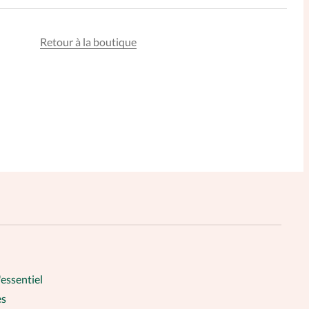
ntacter
Retour à la boutique
'essentiel
es